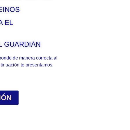
REINOS
A EL
EL GUARDIÁN
onde de manera correcta al
tinuación te presentamos.
IÓN