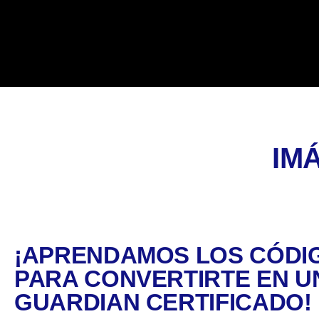
IM
¡APRENDAMOS LOS CÓDI
PARA CONVERTIRTE EN U
GUARDIAN CERTIFICADO!