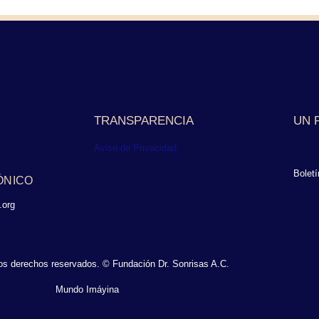
TRANSPARENCIA
UN 
Aviso de Privacidad
Boletí
ÓNICO
.org
os derechos reservados. © Fundación Dr. Sonrisas A.C.
Mundo Imáyina