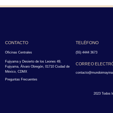
CONTACTO
TELÉFONO
Oficinas Centrales
(55) 4444 3673
Fujiyama y Desierto de los Leones 49,
CORREO ELECTR
Fujiyama, Álvaro Obregón, 01710 Ciudad de
México, CDMX
contacto@mundoimayina
Preguntas Frecuentes
2023 Todos l