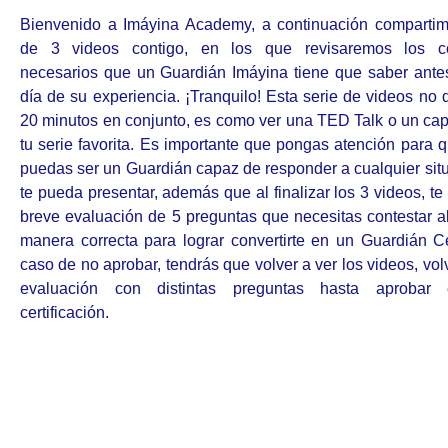
Bienvenido a Imáyina Academy, a continuación compartim
de 3 videos contigo, en los que revisaremos los co
necesarios que un Guardián Imáyina tiene que saber antes
día de su experiencia. ¡Tranquilo! Esta serie de videos no
20 minutos en conjunto, es como ver una TED Talk o un capí
tu serie favorita. Es importante que pongas atención para 
puedas ser un Guardián capaz de responder a cualquier sit
te pueda presentar, además que al finalizar los 3 videos, t
breve evaluación de 5 preguntas que necesitas contestar 
manera correcta para lograr convertirte en un Guardián Ce
caso de no aprobar, tendrás que volver a ver los videos, vol
evaluación con distintas preguntas hasta aprobar 
certificación.