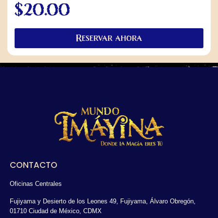
$
20.00
Reservar ahora
CONTACTO
Oficinas Centrales
Fujiyama y Desierto de los Leones 49, Fujiyama, Álvaro Obregón,
01710 Ciudad de México, CDMX