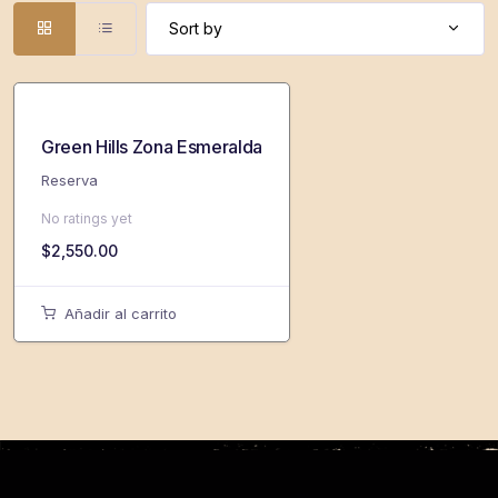
Sort by
Green Hills Zona Esmeralda
Reserva
No ratings yet
$
2,550.00
Añadir al carrito