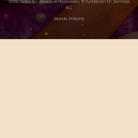
2023 Todos los derechos reservados. © Fundación Dr. Sonrisas
A.C.
Mundo Imáyina