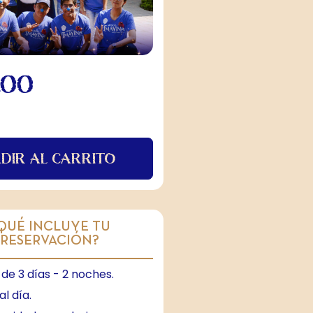
.00
DIR AL CARRITO
QUÉ INCLUYE TU
RESERVACIÓN?
de 3 días - 2 noches.
l día.