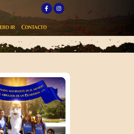
ero ir
Contacto