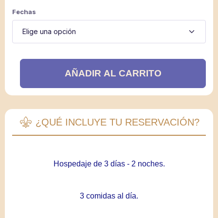
Fechas
31
1
2
AÑADIR AL CARRITO
¿QUÉ INCLUYE TU RESERVACIÓN?
Hospedaje de 3 días - 2 noches.
3 comidas al día.