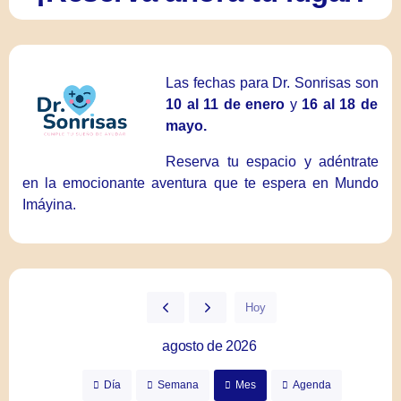
Las fechas para Dr. Sonrisas son
10 al 11 de enero
y
16 al 18 de
mayo.
Reserva tu espacio y adéntrate
en la emocionante aventura que te espera en Mundo
Imáyina.
Hoy
agosto de 2026
Día
Semana
Mes
Agenda