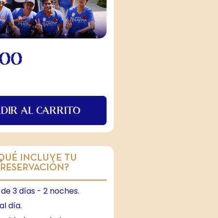
.00
DIR AL CARRITO
QUÉ INCLUYE TU
RESERVACIÓN?
de 3 días - 2 noches.
l día.