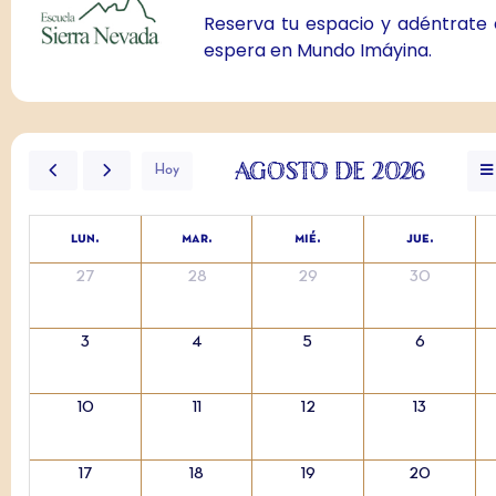
Reserva tu espacio y adéntrate
espera en Mundo Imáyina.
agosto de 2026
Hoy
lun.
mar.
mié.
jue.
27
28
29
30
3
4
5
6
10
11
12
13
17
18
19
20