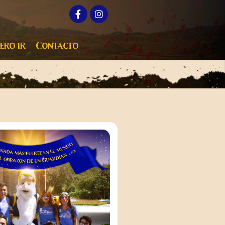
ero ir
Contacto