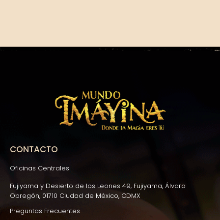
CONTACTO
Oficinas Centrales
Fujiyama y Desierto de los Leones 49, Fujiyama, Álvaro
Obregón, 01710 Ciudad de México, CDMX
Preguntas Frecuentes