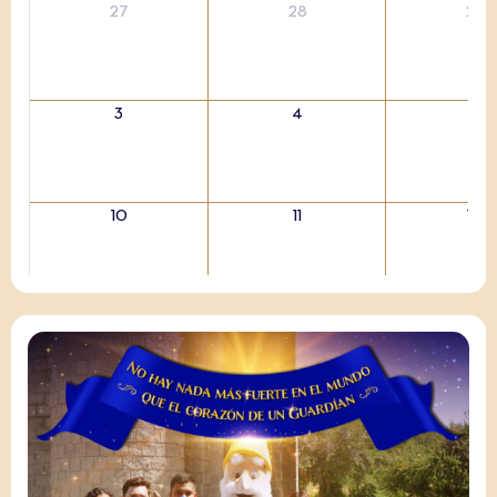
27
28
29
3
4
5
10
11
12
17
18
19
24
25
26