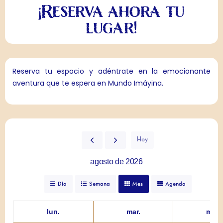
¡Reserva ahora tu
lugar!
Reserva tu espacio y adéntrate en la emocionante
aventura que te espera en Mundo Imáyina.
Hoy
agosto de 2026
Día
Semana
Mes
Agenda
lun.
mar.
mié.