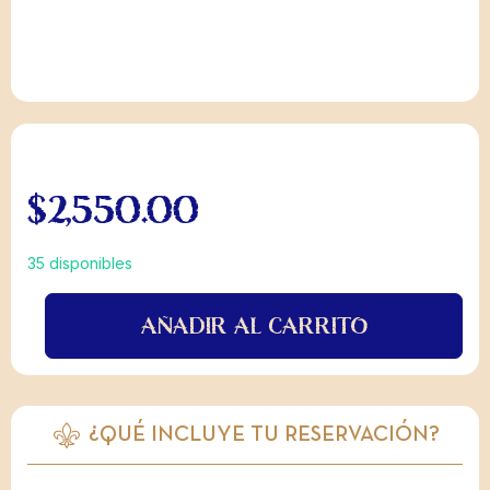
$
2,550.00
35 disponibles
AÑADIR AL CARRITO
¿QUÉ INCLUYE TU RESERVACIÓN?