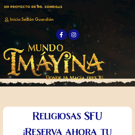
Inicio Sesión Guardián
Religiosas SFU
¡Reserva ahora tu