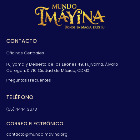
CONTACTO
Oficinas Centrales
Fujiyama y Desierto de los Leones 49, Fujiyama, Álvaro
Obregón, 01710 Ciudad de México, CDMX
Preguntas Frecuentes
TELÉFONO
(55) 4444 3673
CORREO ELECTRÓNICO
contacto@mundoimayina.org