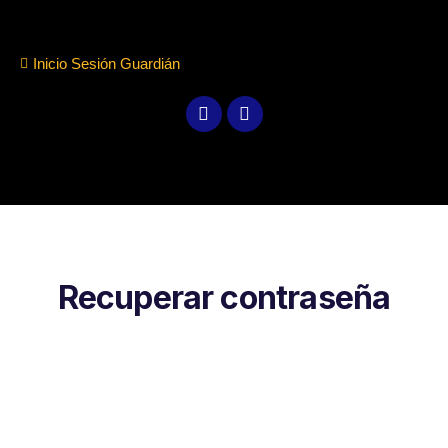
Inicio Sesión Guardián
Recuperar contraseña