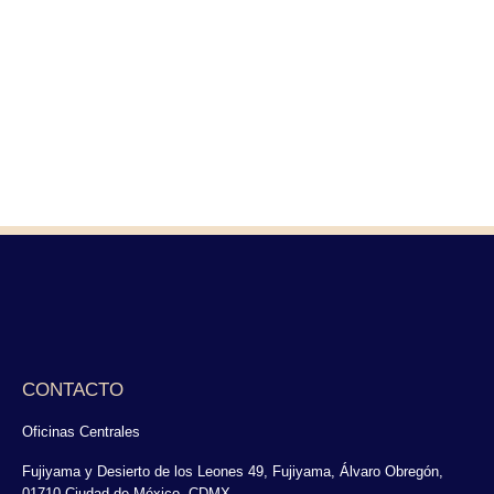
CONTACTO
Oficinas Centrales
Fujiyama y Desierto de los Leones 49, Fujiyama, Álvaro Obregón,
01710 Ciudad de México, CDMX