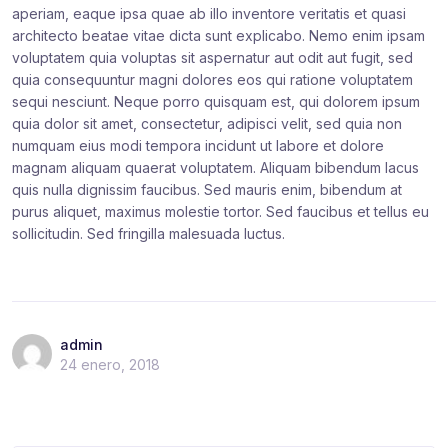
aperiam, eaque ipsa quae ab illo inventore veritatis et quasi
architecto beatae vitae dicta sunt explicabo. Nemo enim ipsam
voluptatem quia voluptas sit aspernatur aut odit aut fugit, sed
quia consequuntur magni dolores eos qui ratione voluptatem
sequi nesciunt. Neque porro quisquam est, qui dolorem ipsum
quia dolor sit amet, consectetur, adipisci velit, sed quia non
numquam eius modi tempora incidunt ut labore et dolore
magnam aliquam quaerat voluptatem. Aliquam bibendum lacus
quis nulla dignissim faucibus. Sed mauris enim, bibendum at
purus aliquet, maximus molestie tortor. Sed faucibus et tellus eu
sollicitudin. Sed fringilla malesuada luctus.
admin
24 enero, 2018