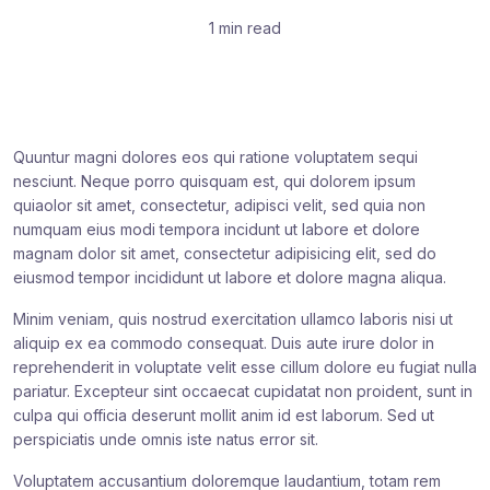
1 min read
Quuntur magni dolores eos qui ratione voluptatem sequi
nesciunt. Neque porro quisquam est, qui dolorem ipsum
quiaolor sit amet, consectetur, adipisci velit, sed quia non
numquam eius modi tempora incidunt ut labore et dolore
magnam dolor sit amet, consectetur adipisicing elit, sed do
eiusmod tempor incididunt ut labore et dolore magna aliqua.
Minim veniam, quis nostrud exercitation ullamco laboris nisi ut
aliquip ex ea commodo consequat. Duis aute irure dolor in
reprehenderit in voluptate velit esse cillum dolore eu fugiat nulla
pariatur. Excepteur sint occaecat cupidatat non proident, sunt in
culpa qui officia deserunt mollit anim id est laborum. Sed ut
perspiciatis unde omnis iste natus error sit.
Voluptatem accusantium doloremque laudantium, totam rem